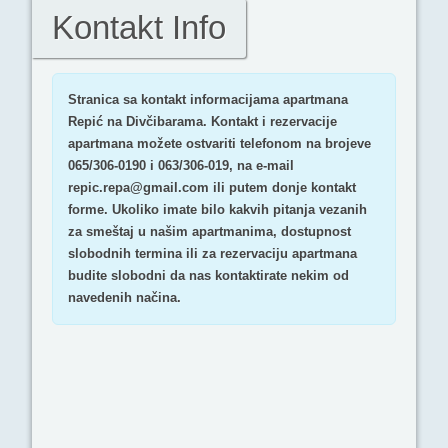
Kontakt Info
Stranica sa kontakt informacijama apartmana
Repić na Divčibarama. Kontakt i rezervacije
apartmana možete ostvariti telefonom na brojeve
065/306-0190 i 063/306-019, na e-mail
repic.repa@gmail.com ili putem donje kontakt
forme. Ukoliko imate bilo kakvih pitanja vezanih
za smeštaj u našim apartmanima, dostupnost
slobodnih termina ili za rezervaciju apartmana
budite slobodni da nas kontaktirate nekim od
navedenih načina.