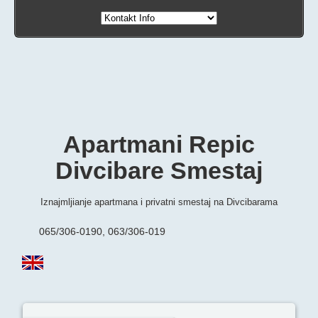
Apartmani Repic
Divcibare Smestaj
Iznajmljianje apartmana i privatni smestaj na Divcibarama
065/306-0190, 063/306-019