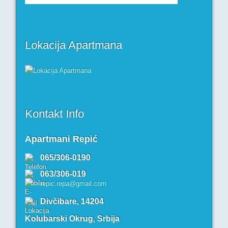
Lokacija Apartmana
Kontakt Info
Apartmani Repić
065/306-0190
063/306-019
repic.repa@gmail.com
Divčibare, 14204
Kolubarski Okrug, Srbija