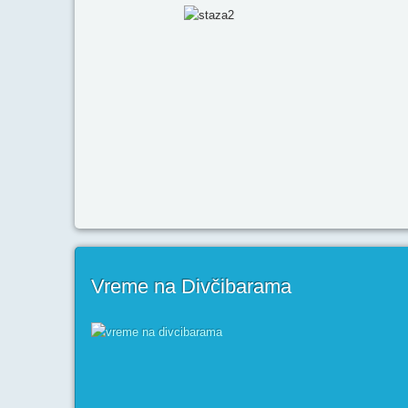
Vreme na Divčibarama