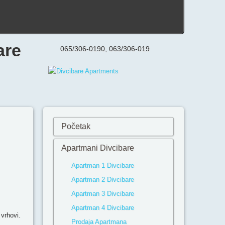
are
065/306-0190, 063/306-019
Početak
Apartmani Divcibare
Apartman 1 Divcibare
Apartman 2 Divcibare
Apartman 3 Divcibare
Apartman 4 Divcibare
vrhovi.
Prodaja Apartmana