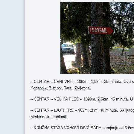
– CENTAR – CRNI VRH – 1093m, 1,5km, 35 minuta. Ova staza
Kopaonik, Zlatibor, Tara i Zvijezda.
– CENTAR – VELIKA PLEĆ – 1093m, 2,5km, 45 minuta. U podn
– CENTAR – LJUTI KRŠ – 962m, 2km, 40 minuta. Sa ljutog K
Medvednik i Jablanik.
– KRUŽNA STAZA VRHOVI DIVČIBARA u trajanju od 6 čas