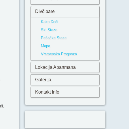
Divčibare
Kako Doći
Ski Staze
Pešačke Staze
Mapa
Vremenska Prognoza
Lokacija Apartmana
,
Galerija
Kontakt Info
eš,